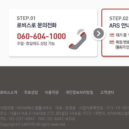
로비스소개
무료상담
이용약관
개인정보처리방침
고객센터
사업자명 : 아이비에스 법률사무소 대표 : 유정훈 사업자등록번호 : 313-19-0
주소 : 서울시 서초구 서초대로 272, IBS빌딩 (서초동 1572-18번지, 아이비에
TEL : 02-537-6947 FAX : 02-6442-6246
Copyright© LAWVIS All right reserved